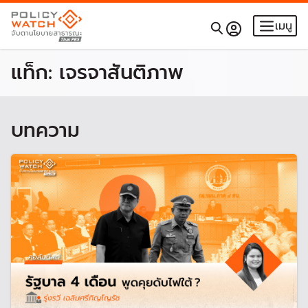
เมนู
แท็ก:
เจรจาสันติภาพ
บทความ