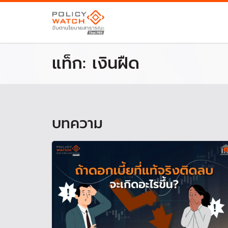
แท็ก:
เงินฝืด
บทความ