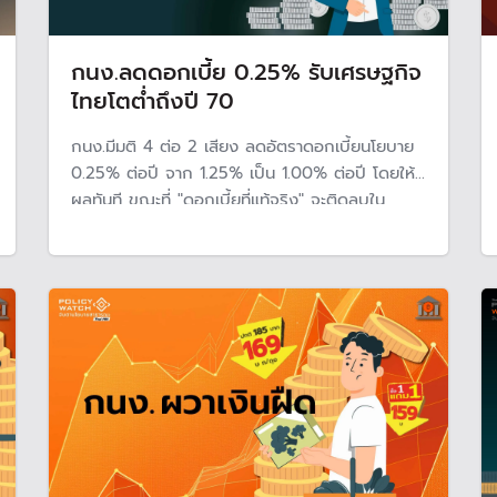
กนง.ลดดอกเบี้ย 0.25% รับเศรษฐกิจ
ไทยโตต่ำถึงปี 70
กนง.มีมติ 4 ต่อ 2 เสียง ลดอัตราดอกเบี้ยนโยบาย
0.25% ต่อปี จาก 1.25% เป็น 1.00% ต่อปี โดยให้มี
ผลทันที ขณะที่ "ดอกเบี้ยที่แท้จริง" จะติดลบใน
ไตรมาสแรก โดยประเมินเศรษฐกิจขยายตัวต่ำถึงปี
70 จากแรงกดดันหลายด้าน ทั้งงบประมาณและ
สถานการณ์ต่างประเทศ