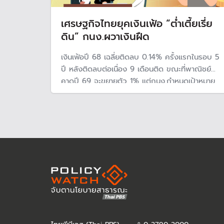
เศรษฐกิจไทยยุคเงินเฟ้อ “ต่ำเตี้ยเรี่ย
ดิน” กนง.ผวาเงินฝืด
เงินเฟ้อปี 68 เฉลี่ยติดลบ 0.14% ครั้งแรกในรอบ 5
ปี หลังติดลบต่อเนื่อง 9 เดือนติด ขณะที่พาณิชย์
คาดปี 69 จะขยายตัว 1% แต่กนง.กำหนดเป้าหมาย
การเงิน อัตราเงินเฟ้อจะอยู่ในช่วง 1-3% จับตาภาวะ
เงินฝืด ที่ทำให้อัตราเงินเฟ้อติดลบต่อเนื่องจากราคา
สินค้าและบริการปรับลดลงในวงกว้าง