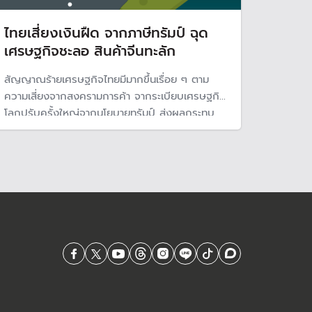
ไทยเสี่ยงเงินฝืด จากภาษีทรัมป์ ฉุด
เศรษฐกิจชะลอ สินค้าจีนทะลัก
สัญญาณร้ายเศรษฐกิจไทยมีมากขึ้นเรื่อย ๆ ตาม
ความเสี่ยงจากสงครามการค้า จากระเบียบเศรษฐกิจ
โลกปรับครั้งใหญ่จากนโยบายทรัมป์ ส่งผลกระทบ
ความเชื่อมั่นทั่วโลก ขณะที่เศรษฐกิจไทยเริ่มได้รับ
ผลกระทบชัดเจน จากนักท่องเที่ยวจีนลดลงและ
สินค้าจีนทะลัก มีความเสี่ยงกับภาวะเงินฝืดมากขึ้น
ตามจีน