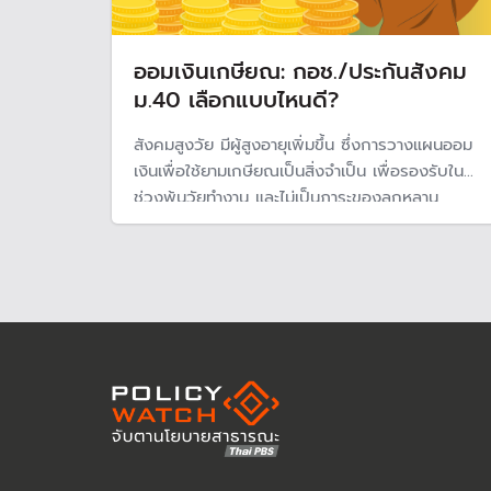
ออมเงินเกษียณ: กอช./ประกันสังคม
ม.40 เลือกแบบไหนดี?
สังคมสูงวัย มีผู้สูงอายุเพิ่มขึ้น ซึ่งการวางแผนออม
เงินเพื่อใช้ยามเกษียณเป็นสิ่งจำเป็น เพื่อรองรับใน
ช่วงพ้นวัยทำงาน และไม่เป็นภาระของลูกหลาน
สำหรับ ผู้ประกอบอาชีพอิสระมี 2 ช่องทางให้เลือกได้
คือ กองทุนการออมแห่งชาติ (กอช.) และกองทุน
ประกันสังคม มาตรา 40 แต่ละแบบมีข้อดี-ข้อเสีย
หากต้องเลือก