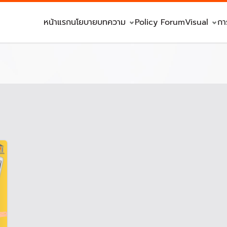
หน้าแรก
นโยบาย
บทความ
Policy Forum
Visual
กา