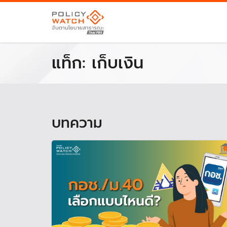
แท็ก:
เก็บเงิน
บทความ