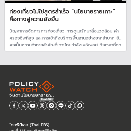
ท่องเที่ยวไม่ใช่สูตรสำเร็จ “นโยบายรายเกาะ”
คือทางสู่ความยั่งยืน
ปัญหาการจัดการการท่องเที่ยว การดูแลรักษาสิ่งแวดล้อม ค่า
ครองชีพที่สูง และการเข้าถึงบริการพื้นฐานอย่างยากลำบาก ยัง
คงเป็นความท้าทายสำคัญที่เกาะไทยกำลังเผชิญอยู่ ถึงเวลาที่ทุก
ภาคส่วนจะต้องร่วมกันแก้ มองหา “เป้าหมายร่วมกัน” และ
ออกแบบ “วิธีการ” หรือ “นโยบาย” ของตัวเอง ให้สอดคล้อง
กับบริบทพื้นที่ เพื่อนำพาท
ไทยพีบีเอส (Thai PBS)