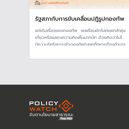
รัฐสภากับการขับเคลื่อนปฎิรูปกองทัพ
แต่เดิมเรื่องของกองทัพ พลเรือนมักไม่ค่อยกล้ายุ่ง
เกี่ยวหรือแสดงความคิดเห็นมากนัก ด้วยคิดว่าไม่ได้
มีความรู้หรือเกรงใจกองทัพในยุคที่ทหารเรืองอำนาจ
นับตั้งแต่การเลือกตั้งทั่วไปครั้งแรกหลังการ
รัฐประหารที่จัดขึ้นในพ.ศ. 2562