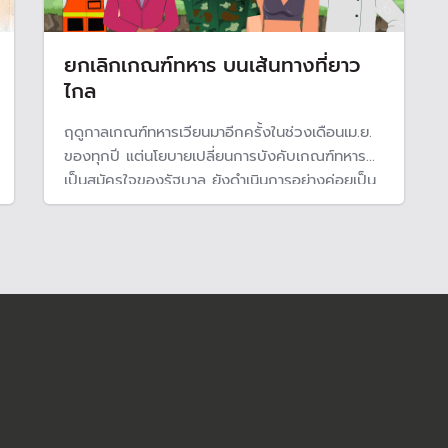
ยกเลิกเกณฑ์ทหาร บนเส้นทางที่ยาว
ไกล
ฤดูกาลเกณฑ์ทหารเวียนมาอีกครั้งในช่วงเดือนเม.ย.
ของทุกปี แต่นโยบายเปลี่ยนการบังคับเกณฑ์ทหาร
เป็นสมัครใจของรัฐบาล ยังดำเนินการอย่างค่อยเป็น
ค่อยไป ตามแผนการปฏิรูปกองทัพของกระทรวง
กลาโหม ที่คาดว่าจะยกเลิกระบบการเกณฑ์ทหารได้ใน
ปี 71