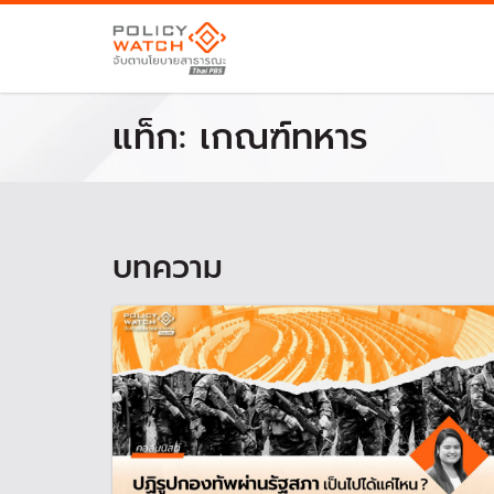
แท็ก:
เกณฑ์ทหาร
บทความ