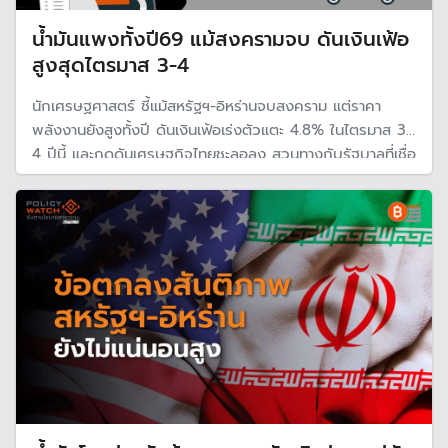
น้ำมันแพงทั้งปี69 แม้สงครามจบ ดันเงินเฟ้อ
สูงสุดไตรมาส 3-4
นักเศรษฐศาสตร์ ชี้แม้สหรัฐฯ-อิหร่านจบสงคราม แต่ราคา
พลังงานยังสูงทั้งปี ดันเงินเฟ้อเร่งตัวแตะ 4.8% ในไตรมาส 3-
4 ปีนี้ และกดดันเศรษฐกิจไทยชะลอลง สวนทางกับรัฐบาลที่เชื่อ
ว่าเศรษฐกิจจะฟื้นตัวดีหลังสถานการณ์ตะวันออกกลาง
คลี่คลาย