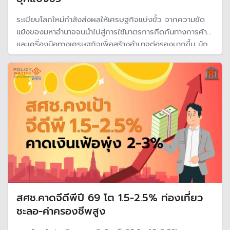
ระเบียบโลกใหม่กำลังส่งผลให้เศรษฐกิจแบ่งขั้ว จากความขัด
แย้งของมหาอำนาจจนนำไปสู่การใช้มาตรการกีดกันทางการค้า
และเครื่องมือทางเศรษฐกิจเพื่อสร้างอำนาจต่อรองมากขึ้น นัก
วิชาการเตือนไทยเร่งพัฒนาความสามารถในการแข่งขัน ก่อน
เสียเปรียบคู่แข่งในเวทีโลก
สศช.คาดจีดีพีปี 69 โต 1.5-2.5% ท่องเที่ยว
ชะลอ-ค่าครองชีพสูง