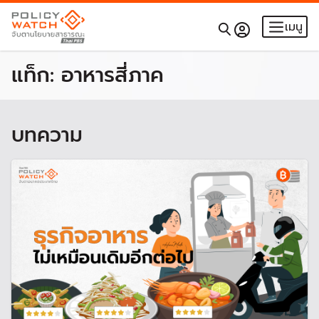
เมนู
แท็ก:
อาหารสี่ภาค
บทความ