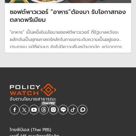
ซอฟต์พาวเวอร์ “อาหาร”ต้องมา รับโอกาสทอง
ตลาดพรีเมียม
"อาหาร" เป็นหนึ่งในนโยบายซอฟต์พาวเวอร์ ที่รัฐบาลหวังจะ
ผลักดันเป็นยุทธศาสตร์หลักในการยกระดับความเป็นอยู่ของ
ประชาชน แม้ที่ผ่านมา ยังไม่มีความคืบหน้ามากนัก แต่จากการ
ประเมินแนวโน้มธุรกิจอาหาร ที่กำลังเปลี่ยนแปลงอย่างรวดเร็ว
ตลาดกำลังเปิดกว้างสำหรับกลุ่มพรีเมียม รัฐบาลน่าจะเร่งผลัก
ดันอย่างเป็นรูปธรรม
ไทยพีบีเอส (Thai PBS)