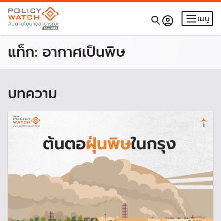
เมนู
แท็ก:
อากาศเป็นพิษ
บทความ