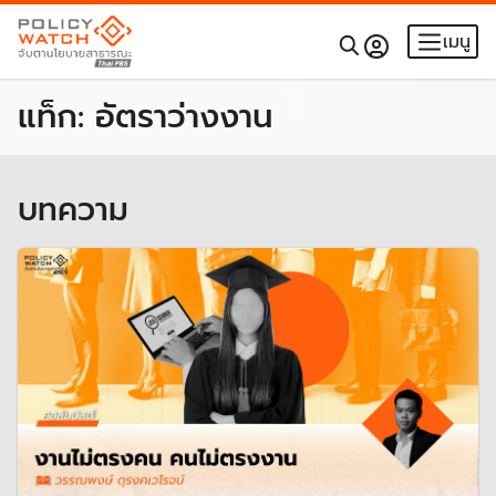
เมนู
แท็ก:
อัตราว่างงาน
บทความ