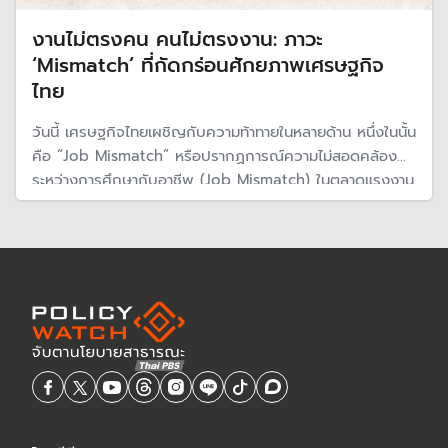
งานไม่ตรงคน คนไม่ตรงงาน: ภาวะ
‘Mismatch’ ที่กัดกร่อนศักยภาพเศรษฐกิจ
ไทย
วันนี้ เศรษฐกิจไทยเผชิญกับความท้าทายในหลายด้าน หนึ่งในนั้น
คือ “Job Mismatch” หรือปรากฏการณ์ความไม่สอดคล้อง
ระหว่างการศึกษากับอาชีพ (Job Mismatch) ในตลาดแรงงาน