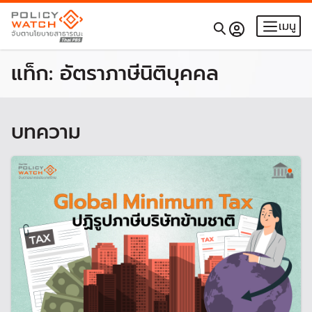
เมนู
แท็ก:
อัตราภาษีนิติบุคคล
บทความ