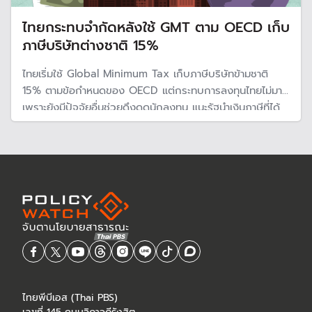
ไทยกระทบจำกัดหลังใช้ GMT ตาม OECD เก็บ
ภาษีบริษัทต่างชาติ 15%
ไทยเริ่มใช้ Global Minimum Tax เก็บภาษีบริษัทข้ามชาติ
15% ตามข้อกำหนดของ OECD แต่กระทบการลงทุนไทยไม่มาก
เพราะยังมีปัจจัยอื่นช่วยดึงดูดนักลงทุน แนะรัฐนำเงินภาษีที่ได้
ไปลงทุนพัฒนาทักษะแรงงาน
ไทยพีบีเอส (Thai PBS)