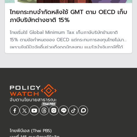
ไทยกระทบจำกัดหลังใช้ GMT ตาม OECD เก็บ
ภาษีบริษัทต่างชาติ 15%
ไทยเริ่มใช้ Global Minimum Tax เก็บภาษีบริษัทข้ามชาติ
15% ตามข้อกำหนดของ OECD แต่กระทบการลงทุนไทยไม่มาก
เพราะยังมีปัจจัยอื่นช่วยดึงดูดนักลงทุน แนะรัฐนำเงินภาษีที่ได้
ไปลงทุนพัฒนาทักษะแรงงาน
ไทยพีบีเอส (Thai PBS)