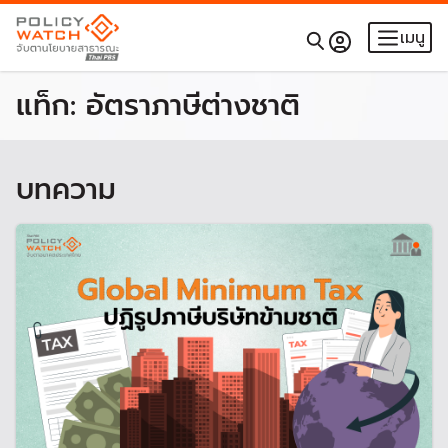
เมนู
แท็ก:
อัตราภาษีต่างชาติ
บทความ