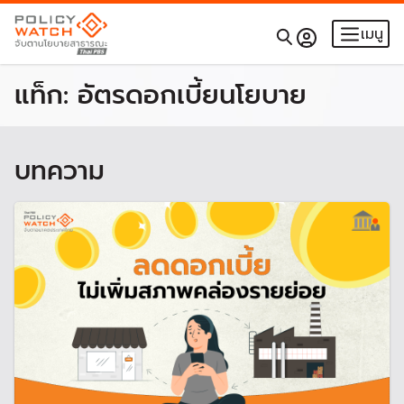
เมนู
แท็ก:
อัตรดอกเบี้ยนโยบาย
บทความ