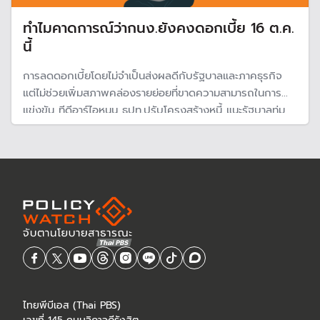
ทำไมคาดการณ์ว่ากนง.ยังคงดอกเบี้ย 16 ต.ค.
นี้
การลดดอกเบี้ยโดยไม่จำเป็นส่งผลดีกับรัฐบาลและภาคธุรกิจ
แต่ไม่ช่วยเพิ่มสภาพคล่องรายย่อยที่ขาดความสามารถในการ
แข่งขัน ทีดีอาร์ไอหนุน ธปท.ปรับโครงสร้างหนี้ แนะรัฐบาลทุ่ม
งบเพิ่มทักษะผู้ประกอบการระดับล่าง
ไทยพีบีเอส (Thai PBS)