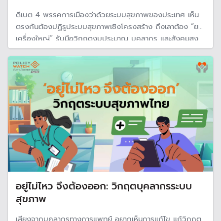
ดีเบต 4 พรรคการเมืองว่าด้วยระบบสุขภาพของประเทศ เห็น
ตรงกันต้องปฏิรูประบบสุขภาพเชิงโครงสร้าง ถึงเลาต้อง “ยก
เครื่องใหญ่” รับมือวิกฤตงบประมาณ บุคลากร และสังคมสูง
วัย โดยเน้นยกระดับระบบข้อมูล เชื่อมโยงทั้งระบบ และปรับ
กลไกการบริหารให้มีประสิทธิภาพมากขึ้
อยู่ไม่ไหว จึงต้องออก: วิกฤตบุคลากรระบบ
สุขภาพ
เสียงจากบุคลากรทางการแพทย์ อยากเห็นการแก้ไข แก้วิกฤต