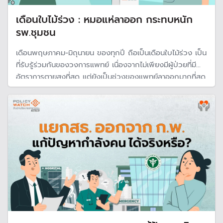
เดือนใบไม้ร่วง : หมอแห่ลาออก กระทบหนัก
รพ.ชุมชน
เดือนพฤษภาคม-มิถุนายน ของทุกปี ถือเป็นเดือนใบไม้ร่วง เป็น
ที่รับรู้ร่วมกันของวงการแพทย์ เนื่องจากไม่เพียงมีผู้ป่วยที่มี
อัตราการตายสูงที่สุด แต่ยังเป็นช่วงของแพทย์ลาออกมากที่สุด
จนกระทบรพ.ชุมชนที่เผชิญกับปัญหาขาดแคลนแพทย์