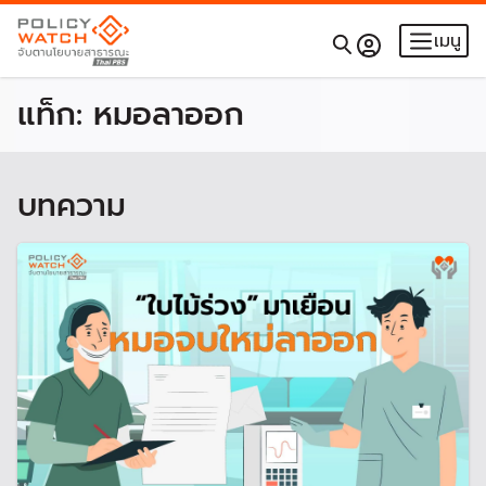
เมนู
แท็ก:
หมอลาออก
บทความ