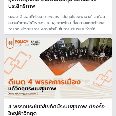
ประสิทธิภาพ
ตลอด 2 ตอนที่ผ่านมา ภาพของ “ต้นทุนโรงพยาบาล” สะท้อน
ความท้าทายสำคัญของระบบสุขภาพไทย ทั้งความแตกต่างของ
ภารกิจหน่วยบริการ ความจำเป็นในการปรับระบบจ่ายให้
สอดคล้องต้นทุนจริง และแนวคิดการใช้ทรัพยากรร่วมกันเพื่อ
ลดความซ้ำซ้อนของการลงทุน แต่การวัดผล เมื่อจ่ายตามต้นทุน
แล้ว ประสิทธิภาพต้องตามมา
4 พรรคประชันวิสัยทัศน์ระบบสุขภาพ ต้องรื้อ
ใหญ่ฝ่าวิกฤต