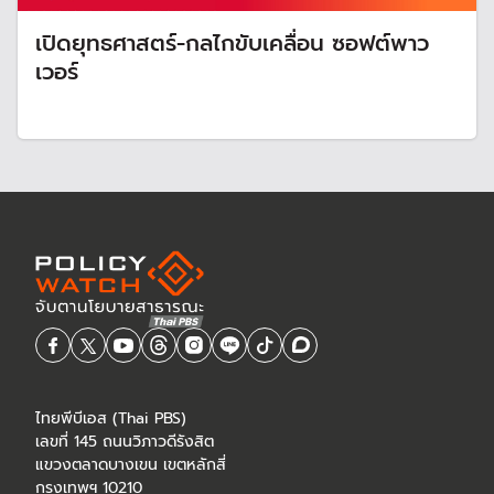
เปิดยุทธศาสตร์-กลไกขับเคลื่อน ซอฟต์พาว
เวอร์
ไทยพีบีเอส (Thai PBS)
เลขที่ 145 ถนนวิภาวดีรังสิต
แขวงตลาดบางเขน เขตหลักสี่
กรุงเทพฯ 10210