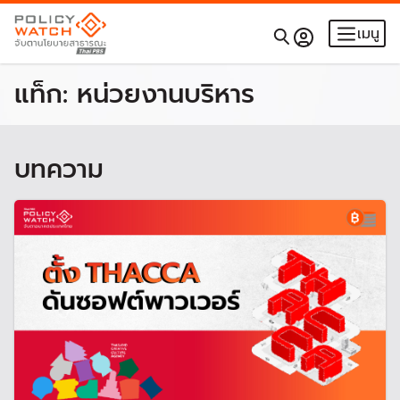
เมนู
แท็ก:
หน่วยงานบริหาร
บทความ