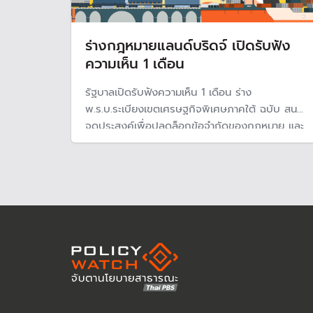
ร่างกฎหมายแลนด์บริดจ์ เปิดรับฟัง
ความเห็น 1 เดือน
รัฐบาลเปิดรับฟังความเห็น 1 เดือน ร่าง
พ.ร.บ.ระเบียงเขตเศรษฐกิจพิเศษภาคใต้ ฉบับ สนข.
จุดประสงค์เพื่อปลดล็อกข้อจำกัดของกฎหมาย และ
ตั้งหน่วยงานหลักขับเคลื่อนโครงการแลนด์บริดจ์
เมกะโปรเจกต์ขนาดใหญ่เชื่อมโยงขนส่งระหว่างอ่าว
ไทยและอันดามัน