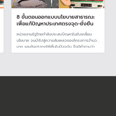
8 ขั้นตอนออกแบบนโยบายสาธารณะ
เพื่อแก้ปัญหาประเทศตรงจุด-ยั่งยืน
หน่วยงานรัฐไทยกำลังประสบปัญหาในขับเคลื่อน
นโยบาย จนนำไปสู่ความล้มเหลวของโครงการจำนวน
มาก และยังปรากฏให้เห็นในปัจจุบัน จึงมีคำถามว่า
เกิดอะไรขึ้นกับนโยบายสาธารณะไทย ล่าสุด TPLab
เสนอวิธีการออกแบบนโยบายสาธารณะที่จะทำให้มี
ข้อมูลเพียงพอ ทันสมัย และแก้ปัญหาประชาชนได้
ตรงจุดอย่างมีประสิทธิภาพ