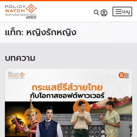
เมนู
แท็ก:
หญิงรักหญิง
บทความ