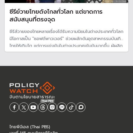
ซีรีย์วายไทยดังไกลทั่วโลก แต่ขาดการ
สนับสนุนที่ตรงจุด
ซีรีส์วายของไทยหลายเรื่องได้รับความนิยมในต่างประเทศทั่วโลก
มีโอกาสเป็น "ซอฟต์พาวเวอร์" ช่วยผลักดันอุตสาหกรรมบันเทิง
ไทยให้เติบโต แต่การแข่งขันในต่างประเทศเข้มข้นมากขึ้น ผู้ผลิต
ต้องเร่งพัฒนาตัวเองเพื่อเตรียมพร้อมรับมือ และภาครัฐต้อง
สนับสนุนอย่างเป็นรูปธรรม หากต้องการสร้างซอฟต์พาวเวอร์
ของประเทศ
ไทยพีบีเอส (Thai PBS)