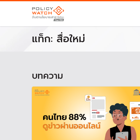
แท็ก:
สื่อใหม่
บทความ