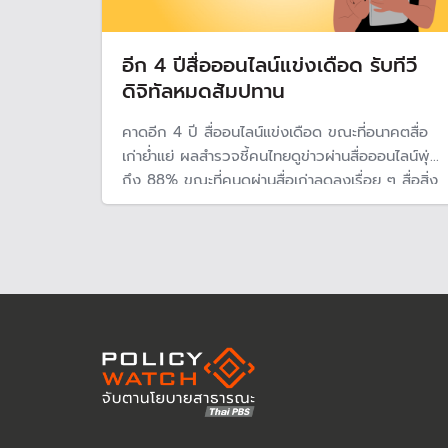
อีก 4 ปีสื่อออนไลน์แข่งเดือด รับทีวี
ดิจิทัลหมดสัมปทาน
คาดอีก 4 ปี สื่ออนไลน์แข่งเดือด ขณะที่อนาคตสื่อ
เก่าย่ำแย่ ผลสำรวจชี้คนไทยดูข่าวผ่านสื่อออนไลน์พุ่ง
ถึง 88% ขณะที่คนดูผ่านสื่อเก่าลดลงเรื่อย ๆ สื่อสิ่ง
พิมพ์น้อยสุด สื่อทีวีคนไทยไม่ถึงครึ่งติดตามดู แม้คน
ติดตามจากสื่อเก่าจะลดลง แต่ผู้ผลิตรายเดิมผ่านสื่อ
ใหม่ยังได้รับความนิยม