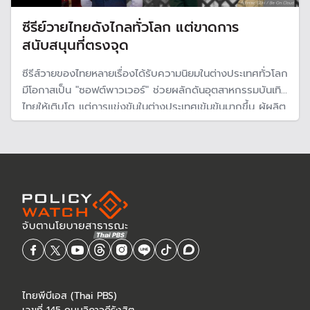
ซีรีย์วายไทยดังไกลทั่วโลก แต่ขาดการ
สนับสนุนที่ตรงจุด
ซีรีส์วายของไทยหลายเรื่องได้รับความนิยมในต่างประเทศทั่วโลก
มีโอกาสเป็น "ซอฟต์พาวเวอร์" ช่วยผลักดันอุตสาหกรรมบันเทิง
ไทยให้เติบโต แต่การแข่งขันในต่างประเทศเข้มข้นมากขึ้น ผู้ผลิต
ต้องเร่งพัฒนาตัวเองเพื่อเตรียมพร้อมรับมือ และภาครัฐต้อง
สนับสนุนอย่างเป็นรูปธรรม หากต้องการสร้างซอฟต์พาวเวอร์
ของประเทศ
ไทยพีบีเอส (Thai PBS)