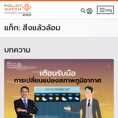
เมนู
แท็ก:
สิ่งแล้วล้อม
บทความ