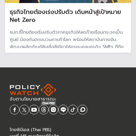
ธุรกิจไทยต้องเร่งปรับตัว เดินหน้าสู่เป้าหมาย
Net Zero
ธปท.ชี้ไทยต้องเริ่มปรับตัวภาคธุรกิจให้ลดก๊าซเรือนกระจกเป็น
ศูนย์ ป้องกันตกขบวนการค้าโลก พร้อมให้สถาบันการเงิน
พัฒนาผลิตภัณฑ์สินเชื่อสีเขียวให้ครอบคลุมธุรกิจ SMEs ที่ถือ
เป็นกระดูกสันหลังของเศรษฐกิจ
ไทยพีบีเอส (Thai PBS)