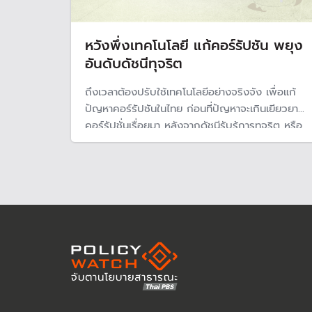
หวังพึ่งเทคโนโลยี แก้คอร์รัปชัน พยุง
อันดับดัชนีทุจริต
ถึงเวลาต้องปรับใช้เทคโนโลยีอย่างจริงจัง เพื่อแก้
ปัญหาคอร์รัปชันในไทย ก่อนที่ปัญหาจะเกินเยียวยา
คอร์รัปชั่นเรื่อยมา หลังจากดัชนีรับรู้การทุจริต หรือ
CPI ของประเทศร่วงต่อเนื่อง โดยเฉพาะในปี 2567
คะแนนที่ต่ำสุดในรอบ 12 ปี ป.ป.ช.หวั่นกระทบลงทุน
จากภาพลักษณ์ย่ำแย่