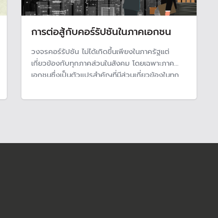
การต่อสู้กับคอร์รัปชันในภาคเอกชน
วงจรคอร์รัปชัน ไม่ได้เกิดขึ้นเพียงในภาครัฐแต่
เกี่ยวข้องกับทุกภาคส่วนในสังคม โดยเฉพาะภาค
เอกชนซึ่งเป็นตัวแปรสำคัญที่มีส่วนเกี่ยวข้องในทุก
มิติตั้งแต่สถานการณ์ ปัญหา สาเหตุ ผลกระทบ และ
แนวทางแก้ไขคอร์รัปชันจึงยึดโยงกับเอกชนและส่ง
ต่อผลกระทบไปยังระบบเศรษฐกิจของสังคมอย่าง
หลีกเลี่ยงไม่ได้