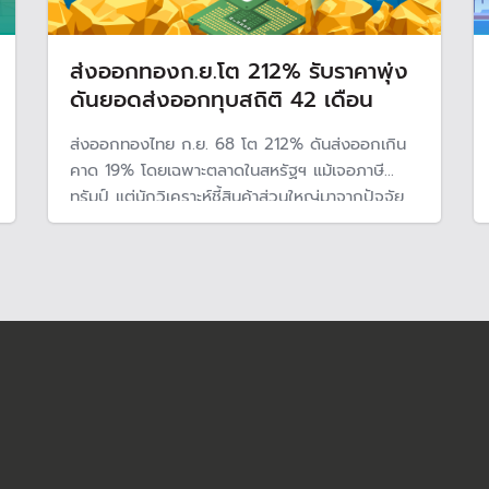
ส่งออกทองก.ย.โต 212% รับราคาพุ่ง
ดันยอดส่งออกทุบสถิติ 42 เดือน
ส่งออกทองไทย ก.ย. 68 โต 212% ดันส่งออกเกิน
คาด 19% โดยเฉพาะตลาดในสหรัฐฯ แม้เจอภาษี
ทรัมป์ แต่นักวิเคราะห์ชี้สินค้าส่วนใหญ่มาจากปัจจัย
ชั่วคราว โดยเฉพาะทองคำกำลังเป็นที่นิยม คาดปลาย
ปีนี้ส่งออกจะแย่ลงและต่อเนื่องถึงปี 69 จากแรงเร่ง
ส่งสินค้าลดลง และภาษีที่จะถูกสหรัฐฯ เก็บเพิ่มใน
รายสินค้าและสินค้าสวมสิทธิ