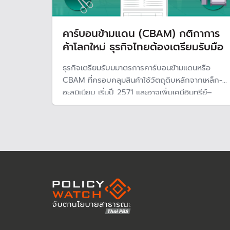
คาร์บอนข้ามแดน (CBAM) กติกาการ
ค้าโลกใหม่ ธุรกิจไทยต้องเตรียมรับมือ
ธุรกิจเตรียมรับมมาตรการคาร์บอนข้ามแดนหรือ
CBAM ที่ครอบคลุมสินค้าใช้วัตถุดิบหลักจากเหล็ก-
อะลูมิเนียม เริ่มปี 2571 และอาจเพิ่มเคมีอินทรีย์–
โพลิเมอร์ ขณะที่ภาคธุรกิจไทยยังเผชิญอุปสรรค
สำคัญในการปรับตัว ทั้งโครงสร้างพลังงาน
กฎหมายโลกร้อนล่าช้า และข้อจำกัดด้านเงินทุนเพื่อ
เปลี่ยนผ่านสู่เศรษฐกิจคาร์บอนต่ำ