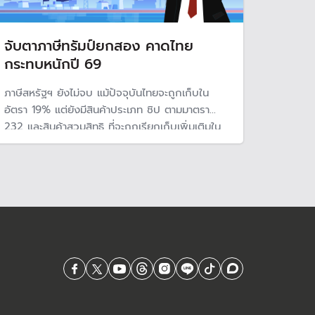
จับตาภาษีทรัมป์ยกสอง คาดไทย
กระทบหนักปี 69
ภาษีสหรัฐฯ ยังไม่จบ แม้ปัจจุบันไทยจะถูกเก็บใน
อัตรา 19% แต่ยังมีสินค้าประเภท ชิป ตามมาตรา
232 และสินค้าสวมสิทธิ ที่จะถูกเรียกเก็บเพิ่มเติมใน
อัตราที่สูง โดยนักวิเคราะห์คาดไทยจะได้รับผลกระ
หนักในปี 69 จากภาษีทั้งหมดที่สหรัฐฯเรียกเก็บ