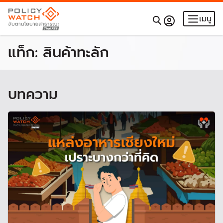
เมนู
แท็ก:
สินค้าทะลัก
บทความ