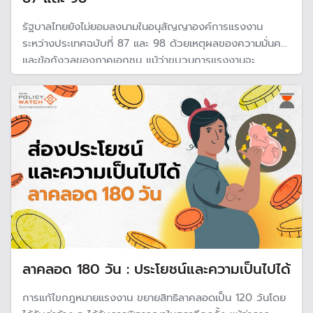
รัฐบาลไทยยังไม่ยอมลงนามในอนุสัญญาองค์การแรงงาน
ระหว่างประเทศฉบับที่ 87 และ 98 ด้วยเหตุผลของความมั่นคง
และข้อกังวลของภาคเอกชน แม้ว่าขบวนการเเรงงานจะ
เคลื่อนไหวเรียกร้องมา 30 กว่าปี ส่งผลให้แรงงานในประเทศ
ยังไม่ได้รับประกันสิทธิในการจัดตั้งสหภาพแรงงาน ต่อสู้เพื่อ
ความเป็นธรรมในการจ้างงาน
ลาคลอด 180 วัน : ประโยชน์และความเป็นไปได้
การแก้ไขกฎหมายแรงงาน ขยายสิทธิลาคลอดเป็น 120 วันโดย