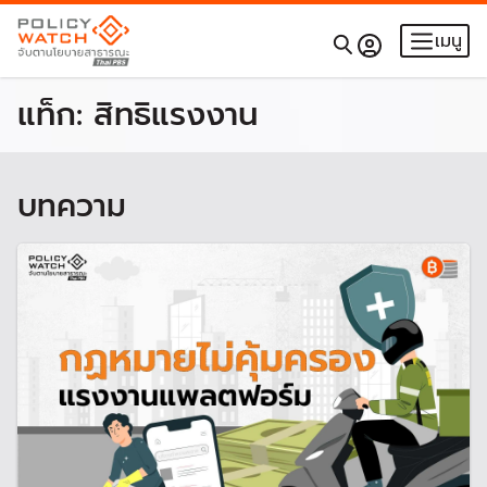
เมนู
แท็ก:
สิทธิแรงงาน
บทความ