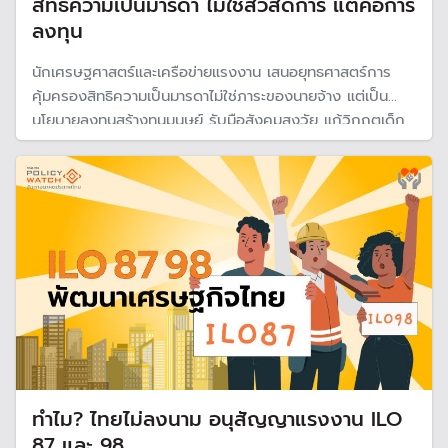
สิทธิความเป็นมารดา ไม่ใช่สวัสดิการ แต่คือการ
ลงทุน
นักเศรษฐศาสตร์และเครือข่ายแรงงาน เสนอยุทธศาสตร์การ
คุ้มครองสิทธิความเป็นมารดาไม่ใช่ภาระของนายจ้าง แต่เป็น
นโยบายลงทุนสร้างทุนมนุษย์ รับมือสังคมสูงวัย แก้วิกฤตเด็ก
เกิดน้อย แก้ปัญหาโครงสร้างประชากร
ทำไม? ไทยไม่ลงนาม อนุสัญญาแรงงาน ILO
87 และ 98