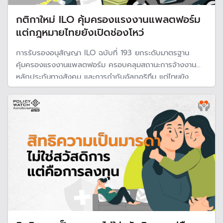
กติกาใหม่ ILO คุ้มครองแรงงานแพลตฟอร์ม
แต่กฎหมายไทยยังเปิดช่องโหว่
การรับรองอนุสัญญา ILO ฉบับที่ 193 ยกระดับมาตรฐาน
คุ้มครองแรงงานแพลตฟอร์ม ครอบคลุมสถานะการจ้างงาน
หลักประกันทางสังคม และการกำกับอัลกอริทึม แต่ไทยยัง
เผชิญโจทย์ใหญ่จากช่องว่างทางกฎหมาย ท่ามกลางแรงงาน
แพลตฟอร์มกว่า 1 ล้านคนที่ยังรอความชัดเจนเรื่องสิทธิและ
หลักประกัน