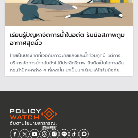
เรียนรู้ปัญหาจัดการน้ำในอดีต รับมือสภาพภูมิ
อากาศสุดขั้ว
ไทยเป็นประเทศที่เจอกับภาวะภัยแล้งและน้ำท่วมทุกปี แต่การ
บริหารจัดการน้ำกลับยังไม่มีประสิทธิภาพ จึงถือเป็นโอกาสอันดี
ที่จะนำปัญหาต่าง ๆ ที่เกิดขึ้น มาเป็นบทเรียนแก้ไขรับมือภัย
พิบัติที่จะเกิดขึ้นในอนาคต ท่ามกลางความเสี่ยงจากการ
เปลี่ยนแปลงสภาพภูมิอากาศที่จะรุนแรงมากขึ้น