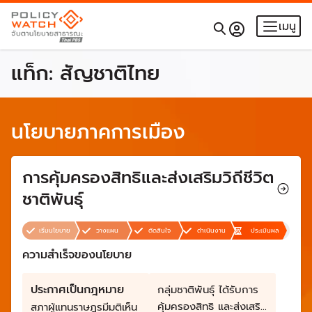
เมนู
แท็ก:
สัญชาติไทย
นโยบายภาคการเมือง
การคุ้มครองสิทธิและส่งเสริมวิถีชีวิต
ชาติพันธุ์
เริ่มนโยบาย
วางแผน
ตัดสินใจ
ดำเนินงาน
ประเมินผล
ความสำเร็จของนโยบาย
ประกาศเป็นกฎหมาย
กลุ่มชาติพันธุ์ ได้รับการ
คุ้มครองสิทธิ และส่งเสริม
สภาผู้แทนราษฎรมีมติเห็น