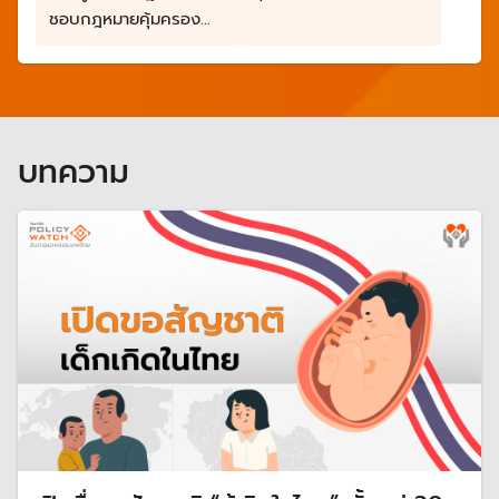
วิถีชีวิตชาติพันธุ์
ชอบกฎหมายคุ้มครอง
สิทธิและส่งเสริมวิถีชีวิต
ชาติพันธุ์
บทความ