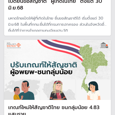
เปิดยื่นขอสัญชาติ “ผู้เกิดในไทย” ตั้งแต่ 30
มิ.ย.68
มหาดไทยเปิดให้ผู้ที่เกิดในไทย ยื่นขอสัญชาติได้ เริ่มตั้งแต่ 30
มิ.ย.68 ในพื้นที่กทม.ยื่นได้ที่กรมการปกครอง ส่วนในจังหวัดอื่น
ยื่นได้ที่ว่าการอำเภอตามทะเบียนประวัติ
เกณฑ์ใหม่ให้สัญชาติไทย ชนกลุ่มน้อย 4.83
แสนราย