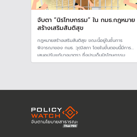
จับตา “นิรโทษกรรม” ใน กมธ.กฎหมาย
สร้างเสริมสันติสุข
กฎหมายสร้างเสริมสันติสุข ขณะนี้อยู่ในชั้นการ
พิจารณาของ กมธ. วุฒิสภา โดยในขั้นตอนนี้มีการ
เสนอปรับแก้บางมาตรา ซึ่งประเด็นนิรโทษกรรม
ความผิดมาตรา 112 ยังเป็นอีกประเด็นสำคัญในการ
ขอพิจารณาปรับแก้ไข