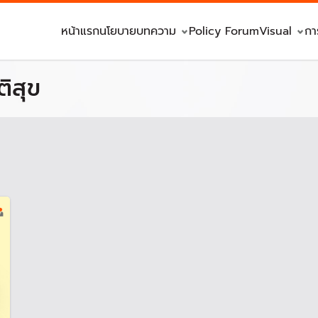
หน้าแรก
นโยบาย
บทความ
Policy Forum
Visual
กา
ติสุข