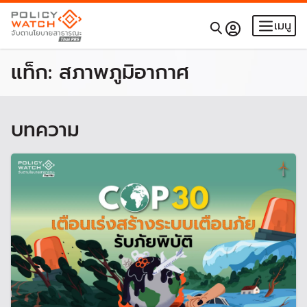
เมนู
แท็ก:
สภาพภูมิอากาศ
บทความ