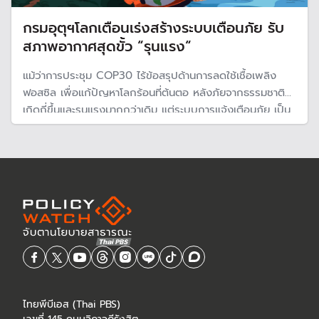
กรมอุตุฯโลกเตือนเร่งสร้างระบบเตือนภัย รับ
สภาพอากาศสุดขั้ว “รุนแรง“
แม้ว่าการประชุม COP30 ไร้ข้อสรุปด้านการลดใช้เชื้อเพลิง
ฟอสซิล เพื่อแก้ปัญหาโลกร้อนที่ต้นตอ หลังภัยจากธรรมชาติ
เกิดถี่ขึ้นและรุนแรงมากกว่าเดิม แต่ระบบการแจ้งเตือนภัย เป็น
สิ่งจำเป็นและรอไม่ได้ จี้ประเทศพัฒนาแล้ว ทุ่มลงทุนช่วยเหลือ
ประเทศกำลังพัฒนา
ไทยพีบีเอส (Thai PBS)