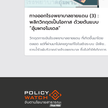
ทางออกโรงพยาบาลชายแดน (3) :
พลิกวิกฤตเป็นโอกาส ด้วยต้นแบบ
“อุ้มผางโมเดล”
วิกฤตการเงินโรงพยาบาลชายแดน ที่เกิดขึ้นมาโดย
ตลอด แต่ที่ผ่านมาไม่เคยถูกแก้ไขในเชิงระบบ มีเพียง
ธารน้ำใจผู้บริจาคช่วยโรงพยาบาล ซึ่งไม่ทำให้เกิดการ
แก้ปัญหาอย่างยั่งยืน ข้อเสนอ “อุ้มผางโมเดล”
ต้นแบบแก้รพ.ชายแดน จึงน่าจะเป็นทางออกที่พลิก
จากวิกฤตให้เป็นโอกาสได้