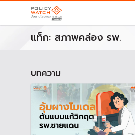
แท็ก:
สภาพคล่อง รพ.
บทความ