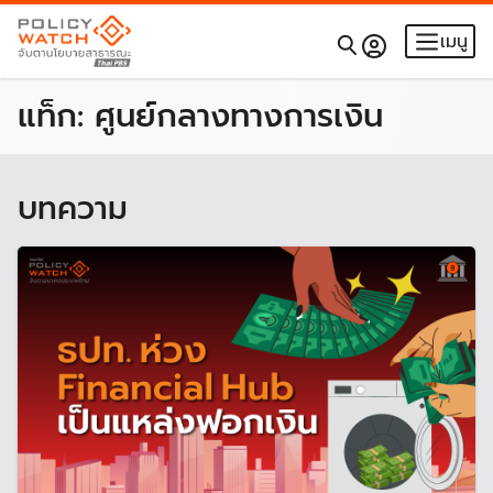
เมนู
แท็ก:
ศูนย์กลางทางการเงิน
บทความ