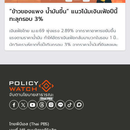
“ข้าวของแพง น้ำมันขึ้น” แนวโน้มเงินเฟ้อปีนี้
ทะลุกรอบ 3%
เงินเฟ้อไทย เม.ย.69 พุ่งแรง 2.89% จากราคาอาหารขยับขึ้น
แรงตามราคาน้ำมัน ทำให้อัตราเงินเฟ้อกลับมาบวกในรอบ 1 ปี
นักวิเคราะห์คาดทั้งปีเกินกรอบ 3% จากราคาน้ำมันที่ยังสูงและ
สินค้าราคาแพงขึ้น จับตาหากสงครามยื้ดเยื้อนานกว่าที่คาด ดัน
เงินเฟ้อพุ่งแรงทะลุ 6%
ไทยพีบีเอส (Thai PBS)