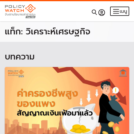
เมนู
แท็ก:
วิเคราะห์เศรษฐกิจ
บทความ