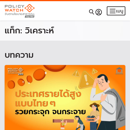
เมนู
แท็ก:
วิเคราะห์
บทความ