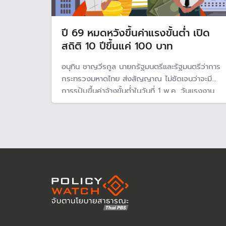
ปี 69 หมดหวังขึ้นค่าแรงขั้นต่ำ เปิด
สถิติ 10 ปีขึ้นแค่ 100 บาท
อนุทิน ชาญวีรกูล นายกรัฐมนตรีและรัฐมนตรีว่าการ
กระทรวงมหาดไทย ส่งสัญญาณ ไม่ชัดเจนว่าจะมี
การรปับขึ้นค่าจ้างขั้นต่ำในวันที่ 1 พ.ค. วันแรงงาน
แห่งชาติปี 2569 หรือไม่ ขณะที่ ไม่มีนโยบายปรับขึ้น
ค่าแรงขั้นต่ำในรัฐบาลชุดนี้