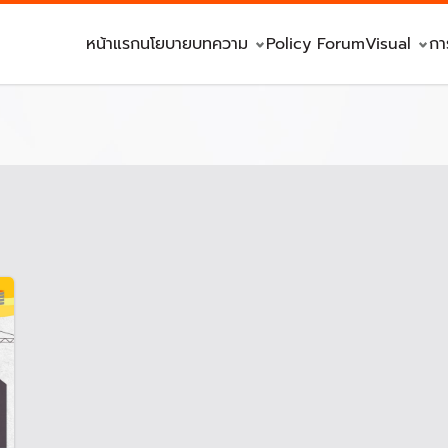
หน้าแรก
นโยบาย
บทความ
Policy Forum
Visual
กา