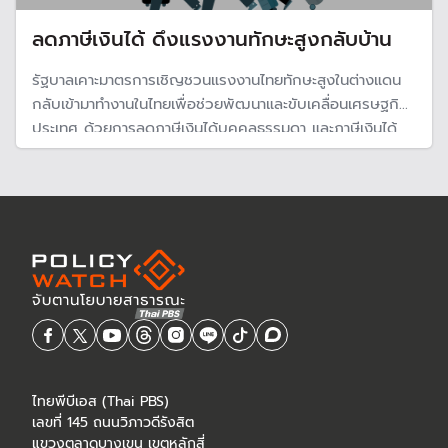
ลดภาษีเงินได้ ดึงแรงงานทักษะสูงกลับบ้าน
รัฐบาลเคาะมาตรการเชิญชวนแรงงานไทยทักษะสูงในต่างแดน
กลับเข้ามาทำงานในไทยเพื่อช่วยพัฒนาและขับเคลื่อนเศรษฐกิจ
ประเทศ ด้วยการลดภาษีเงินได้บุคคลธรรมดา และภาษีเงินได้
นิติบุคคลของบริษัทเอกชน มีผลถึงปี 2572
ไทยพีบีเอส (Thai PBS)
เลขที่ 145 ถนนวิภาวดีรังสิต
แขวงตลาดบางเขน เขตหลักสี่