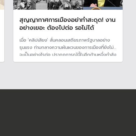
สุญญากาศการเมืองอย่าทำสะดุด! งาน
อย่างเยอะ ต้องไปต่อ รอไม่ได้
เมื่อ 'คลิปเสียง' สั่นคลอนเสถียรภาพรัฐบาลอย่าง
รุนแรง ท่ามกลางความผันผวนของการเมืองที่ยังไม่รู้
จะเป็นอย่างไรต่อ ปรากฏการณ์นี้ในอีกด้านหนึ่งกำลัง
ส่งผลต่อการขับเคลื่อนนโยบายและการดำเนินการ
แก้ไขปัญหาต่าง ๆ ของประชาชนที่อาจสะดุดได้