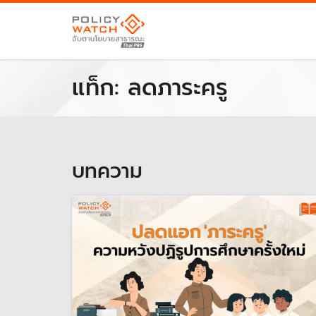
แท็ก:
ลดภาระครู
บทความ