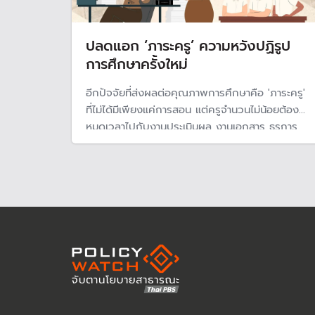
ปลดแอก ‘ภาระครู’ ความหวังปฏิรูป
การศึกษาครั้งใหม่
อีกปัจจัยที่ส่งผลต่อคุณภาพการศึกษาคือ 'ภาระครู'
ที่ไม่ได้มีเพียงแค่การสอน แต่ครูจำนวนไม่น้อยต้อง
หมดเวลาไปกับงานประเมินผล งานเอกสาร ธุรการ
บัญชี พัสดุ แม้ที่ผ่านมาจะมีความพยามแก้ไขปัญหา
อย่างต่อเนื่อง แต่สถานการณ์โดยรวมดูจะยังไม่ได้ดี
ขึ้น