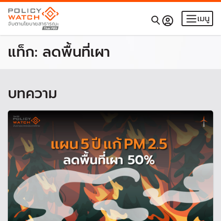
เมนู
แท็ก:
ลดพื้นที่เผา
บทความ