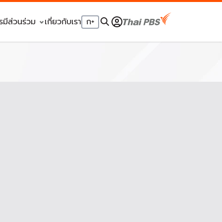
รมีส่วนร่วม
เกี่ยวกับเรา
ก
+