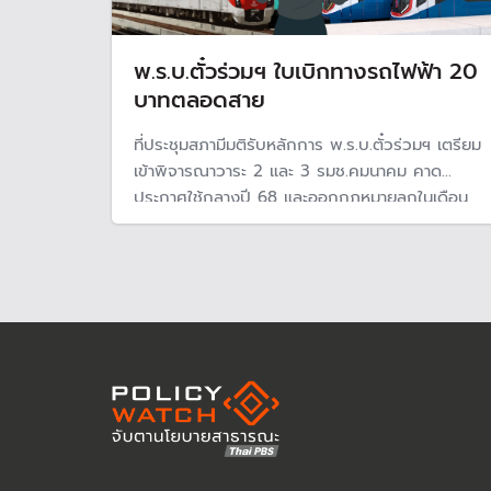
พ.ร.บ.ตั๋วร่วมฯ ใบเบิกทางรถไฟฟ้า 20
บาทตลอดสาย
ที่ประชุมสภามีมติรับหลักการ พ.ร.บ.ตั๋วร่วมฯ เตรียม
เข้าพิจารณาวาระ 2 และ 3 รมช.คมนาคม คาด
ประกาศใช้กลางปี 68 และออกกฎหมายลูกในเดือน
ก.ย. รองรับนโยบายรถไฟฟ้า 20 บาทตลอดสาย