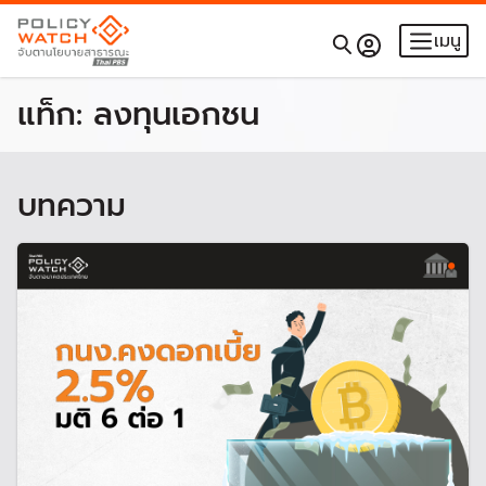
เมนู
แท็ก:
ลงทุนเอกชน
บทความ