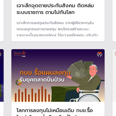
เจาะลึกจุดตายประกันสังคม ติดหล่ม
ระบบราชการ ตามไม่ทันโลก
เจาะลึกการลงทุนประกันสังคม จากผู้เชียวชาญใน
คณะอนุกรรมการกองทุน พบโครงสร้างระบบ
ราชการเป็นอุปสรรคใหญ่ ไร้ความหยืดหยุ่น ปรับตัว
ไม่ทันตลาดโลก และขาดความโปร่งใส ขณะที่การ
บริหารความเสี่ยงยังไม่เข้มข้น ขาดระบบแจ้งเตือน
ราชการไม่กล้า Cut loss รวมถึงมีภาพลักษณ์ที่ไม่
ค่อยดี ลดโอกาสการลงทุนที่ดีในระดับโลก
โลกการลงทุนไม่เหมือนเดิม กบข.รื้อ