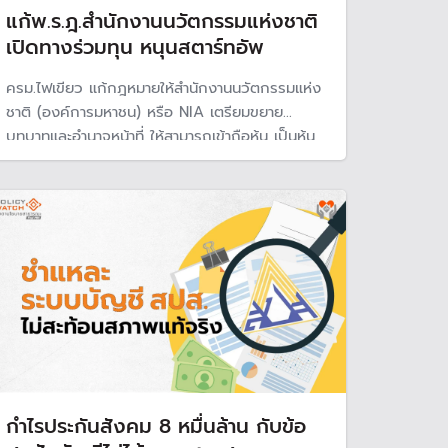
แก้พ.ร.ฎ.สำนักงานนวัตกรรมแห่งชาติ
เปิดทางร่วมทุน หนุนสตาร์ทอัพ
ครม.ไฟเขียว แก้กฎหมายให้สำนักงานนวัตกรรมแห่ง
ชาติ (องค์การมหาชน) หรือ NIA เตรียมขยาย
บทบาทและอำนาจหน้าที่ ให้สามารถเข้าถือหุ้น เป็นหุ้น
ส่วน หรือ ร่วมทุนในกิจการอื่น หวังสนับสนุนสตาร์ท
อัพ
กำไรประกันสังคม 8 หมื่นล้าน กับข้อ