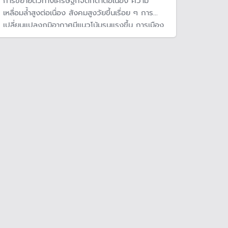
การขยายตัวทางเศรษฐกิจตกต่ำต่อเนื่อง ความ
เหลื่อมล้ำสูงต่อเนื่อง สังคมสูงวัยขึ้นเรื่อย ๆ การ
เปลี่ยนแปลงภูมิอากาศมีแนวโน้มรุนแรงขึ้น การเมือง
ไม่แก้ปัญหาระยะยาว