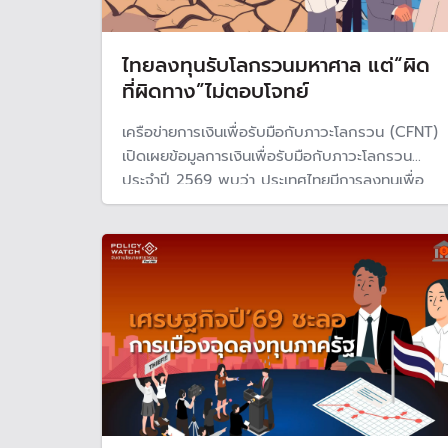
ไทยลงทุนรับโลกรวนมหาศาล แต่“ผิด
ที่ผิดทาง”ไม่ตอบโจทย์
เครือข่ายการเงินเพื่อรับมือกับภาวะโลกรวน (CFNT)
เปิดเผยข้อมูลการเงินเพื่อรับมือกับภาวะโลกรวน
ประจำปี 2569 พบว่า ประเทศไทยมีการลงทุนเพื่อ
การลดก๊าซเรือนกระจก (mitigation finance) ราว
2 ล้านล้านบาท เพิ่มขึ้น 26% แต่การลงทุนไม่ตอบ
โจทย์เน้นเทคโนโลยี "มากกว่า "โครงสร้างพื้นฐาน"
รับมือโลกร้อน