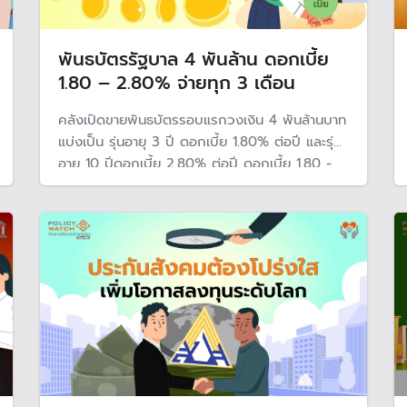
พันธบัตรรัฐบาล 4 พันล้าน ดอกเบี้ย
1.80 – 2.80% จ่ายทุก 3 เดือน
คลังเปิดขายพันธบัตรรอบแรกวงเงิน 4 พันล้านบาท
แบ่งเป็น รุ่นอายุ 3 ปี ดอกเบี้ย 1.80% ต่อปี และรุ่น
อายุ 10 ปีดอกเบี้ย 2.80% ต่อปี ดอกเบี้ย 1.80 -
2.80% ต่อปี จ่ายทุก 3 เดือน เริ่มขายในแอปฯ เทรด
หุ้น 3 ส.ค. ขณะที่แอปฯ เป๋าตัง และ สบน. เปิดขาย
31 ก.ค.