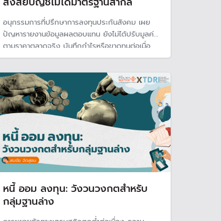
สงสัยบัญชีไม่ได้มาตรฐานสากล
อนุกรรมการที่ปรึกษาการลงทุนประกันสังคม เผย
ปัญหารายงานข้อมูลผลตอบแทน ยังไม่ได้ปรับมูลค่า
ตามราคาตลาดจริง บันทึกกำไรหรือขาดทุนต่อเมื่อ
ขายสินทรัพย์แล้ว ส่งผลให้มองไม่เห็นความเสี่ยงและ
ความผันผวนของมูลค่าสินทรัพย์ที่ถือครอง เผยกำไร
6.31% คิดเป็นผลตอบแทนเชิงเศรษฐกิจ 176,680
ล้านบาท ไม่ใช่ 80,000 ล้าน
หนี้ ออม ลงทุน: วังวนวงกตสำหรับ
กลุ่มฐานล่าง