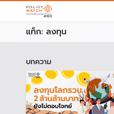
แท็ก:
ลงทุน
บทความ