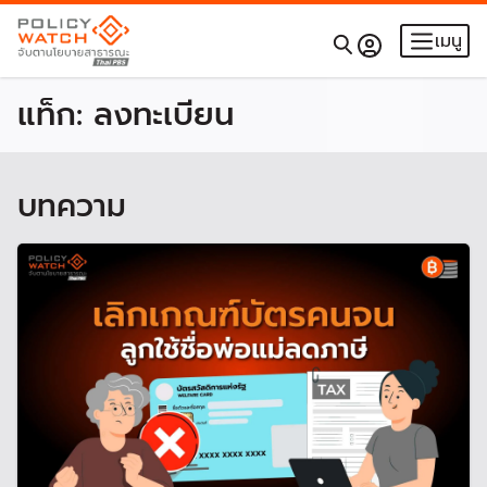
เมนู
แท็ก:
ลงทะเบียน
บทความ