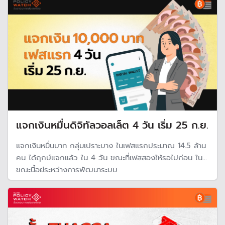
มากนัก
แจกเงินหมื่นดิจิทัลวอลเล็ต 4 วัน เริ่ม 25 ก.ย.
แจกเงินหมื่นบาท กลุ่มเปราะบาง ในเฟสแรกประมาณ 14.5 ล้าน
คน ได้ฤกษ์แจกแล้ว ใน 4 วัน ขณะที่เฟสสองให้รอไปก่อน ใน
ขณะนี้อยู่ระหว่างการพัฒนาระบบ