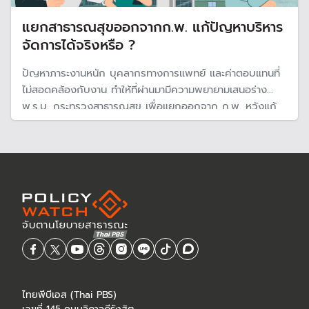
แยกสาธารณสุขออกจากก.พ. แก้ปัญหาบริหาร
จัดการได้จริงหรือ ?
ปัญหาภาระงานหนัก บุคลากรทางการแพทย์ และค่าตอบแทนที่
ไม่สอดคล้องกับงาน ทำให้ที่ผ่านมามีความพยายามเสนอร่าง
พ.ร.บ. กระทรวงสาธารณสุข เพื่อแยกออกจาก ก.พ. หวังแก้
ปัญหาบริการจัดการ แต่จะสามารถแก้ได้มากแค่ไหน เพราะโจทย์
ใหม่ที่เพิ่มขึ้นคือ งบประมาณที่มีอยู่อาจไม่เพียงพอ โดยเฉพาะ
การเพิ่มค่าตอบแทน
ไทยพีบีเอส (Thai PBS)