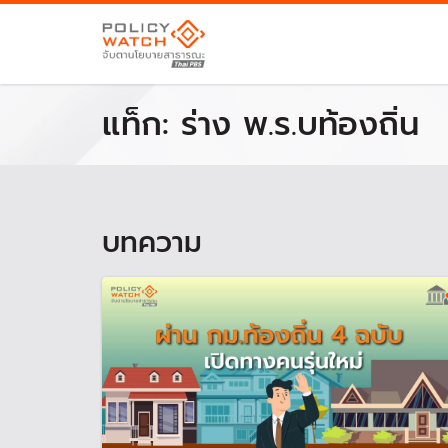
แท็ก:
ร่าง พ.ร.บท้องถิ่น
บทความ