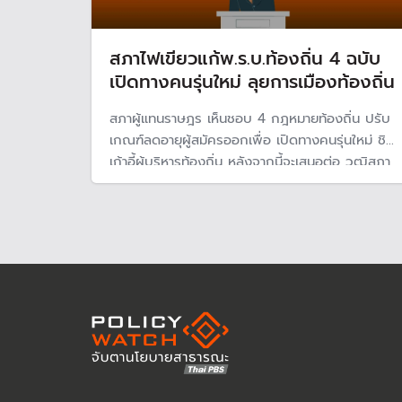
สภาไฟเขียวแก้พ.ร.บ.ท้องถิ่น 4 ฉบับ
เปิดทางคนรุ่นใหม่ ลุยการเมืองท้องถิ่น
สภาผู้แทนราษฎร เห็นชอบ 4 กฎหมายท้องถิ่น ปรับ
เกณฑ์ลดอายุผู้สมัครออกเพื่อ เปิดทางคนรุ่นใหม่ ชิง
เก้าอี้ผู้บริหารท้องถิ่น หลังจากนี้จะเสนอต่อ วุฒิสภา
พิจารณา ซึ่งคาดว่าจะสามารถทันการจัดเลือกตั้ง
ท้องถิ่นในปี 2569