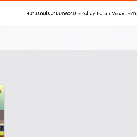
หน้าแรก
นโยบาย
บทความ
Policy Forum
Visual
กา