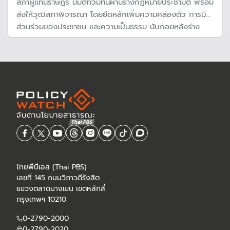
สภาผู้แทนราษฎร มีมติท่วมท้นผ่านร่างกฎหมายประชามติ พร้อม
ส่งให้วุฒิสภาพิจารณา โดยยึดหลักเพิ่มความคล่องตัว การมี
ส่วนร่วมของประชาชน และความเป็นธรรม นับถอยหลังร่าง
รัฐธรรมนูญ
ไทยพีบีเอส (Thai PBS)
เลขที่ 145 ถนนวิภาวดีรังสิต
แขวงตลาดบางเขน เขตหลักสี่
กรุงเทพฯ 10210
0-2790-2000
0-2790-2020