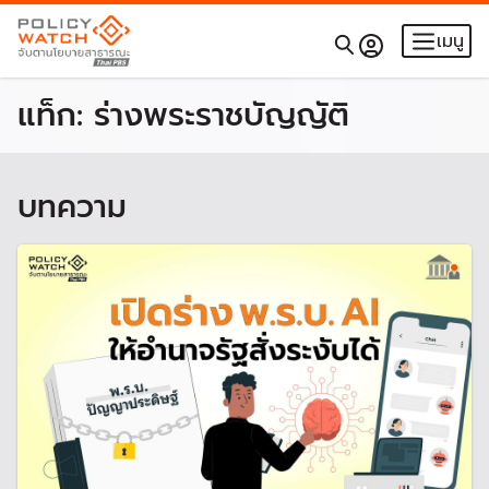
เมนู
แท็ก:
ร่างพระราชบัญญัติ
บทความ