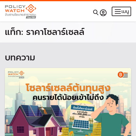
เมนู
แท็ก:
ราคาโซลาร์เซลล์
บทความ