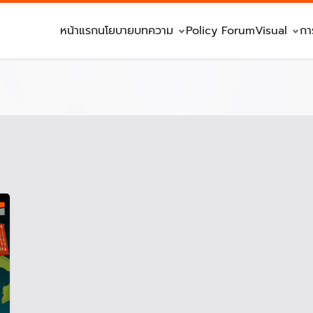
หน้าแรก
นโยบาย
บทความ
Policy Forum
Visual
กา