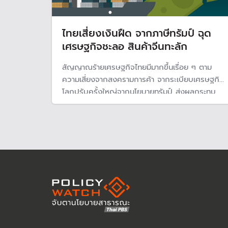
ไทยเสี่ยงเงินฝืด จากภาษีทรัมป์ ฉุด
เศรษฐกิจชะลอ สินค้าจีนทะลัก
สัญญาณร้ายเศรษฐกิจไทยมีมากขึ้นเรื่อย ๆ ตาม
ความเสี่ยงจากสงครามการค้า จากระเบียบเศรษฐกิจ
โลกปรับครั้งใหญ่จากนโยบายทรัมป์ ส่งผลกระทบ
ความเชื่อมั่นทั่วโลก ขณะที่เศรษฐกิจไทยเริ่มได้รับ
ผลกระทบชัดเจน จากนักท่องเที่ยวจีนลดลงและ
สินค้าจีนทะลัก มีความเสี่ยงกับภาวะเงินฝืดมากขึ้น
ตามจีน