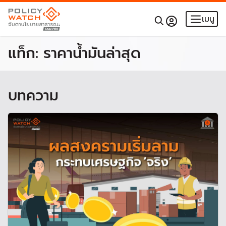
เมนู
แท็ก:
ราคาน้ำมันล่าสุด
บทความ