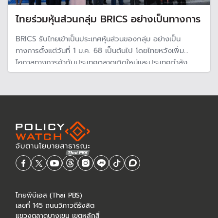
ไทยร่วมหุ้นส่วนกลุ่ม BRICS อย่างเป็นทางการ
BRICS รับไทยเข้าเป็นประเทศหุ้นส่วนของกลุ่ม อย่างเป็น
ทางการตั้งแต่วันที่ 1 ม.ค. 68 เป็นต้นไป โดยไทยหวังเพิ่ม
โอกาสทางการค้ากับประเทศตลาดเกิดใหม่และประเทศกำลัง
พัฒนาที่มีศักยภาพสูง
ไทยพีบีเอส (Thai PBS)
เลขที่ 145 ถนนวิภาวดีรังสิต
แขวงตลาดบางเขน เขตหลักสี่