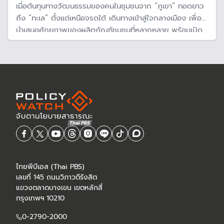
เมื่อต้นทุนทางวัฒนธรรมของคนในชุมชนจาก “ภูเขา” ทอดยาว
ถึง “ทะเล” ตั้งแต่เหนือจรดใต้ เดินทางเข้าสู่ใจกลางเมือง เพื่อ
นำเสนอศักยภาพของผลิตภัณฑ์ชุมชนที่หลากหลาย พร้อมเปิด
พื้นที่แลกเปลี่ยนและหาทางเชื่อมต่อเข้ากับแนวทางของ 11
อุตสาหกรรม นำมาสู่ข้อเสนอเชิงนโยบายในการยกระดับ
ผลิตภัณฑ์ชุมชนสู่ซอฟต์พาวเวอร์
ไทยพีบีเอส (Thai PBS)
เลขที่ 145 ถนนวิภาวดีรังสิต
แขวงตลาดบางเขน เขตหลักสี่
กรุงเทพฯ 10210
0-2790-2000