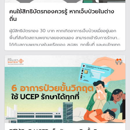
คนใช้สิทธิบัตรทองควรรู้ หากเจ็บป่วยในต่าง
ถิ่น
ผู้มีสิทธิบัตรทอง 30 บาท หากเกิดอาการเจ็บป่วยเมื่ออยู่นอก
พื้นที่สังกัดสถานพยาบาลของตนเอง สามารถเข้ารับการรักษา
ได้กับสถานพยาบาลในเครือของ สปสช. ทุกพื้นที่ และคนไทยทุก
คนหากเจ็บป่วยฉุกเฉินวิกฤติถึงแก่ชีวิต สามารถใช้สิทธิ UCEP
รักษาฟรี 3 วัน ไม่ว่าจะเป็นโรงพบาบาลรัฐหรือเอกชน