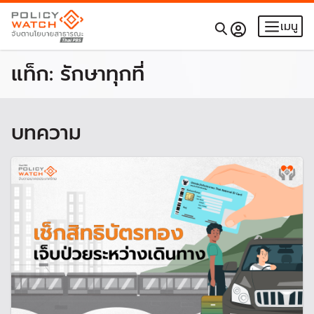
เมนู
แท็ก:
รักษาทุกที่
บทความ