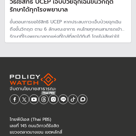
วิธีใช้สิทธิ UCEP เจ็บป่วยฉุกเฉินขั้นวิกฤต
รักษาได้ทุกโรงพยาบาล
ขั้นตอนการขอใช้สิทธิ UCEP หากประสบภาวะเจ็บป่วยฉุกเฉิน
ถึงขั้นวิกฤต ตาม 6 ลักษณะอาการ คนไทยทุกคนสามารถเข้า
รักษาที่โรงพยาบาลทุกแห่งที่ใกล้ที่สุดได้ทันที โดยไม่เสียค่าใช้
จ่าย คุ้มครองนานสุด 72 ชั่วโมง
ไทยพีบีเอส (Thai PBS)
เลขที่ 145 ถนนวิภาวดีรังสิต
แขวงตลาดบางเขน เขตหลักสี่