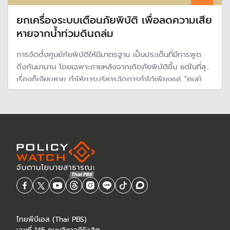
ยกเครื่องระบบเตือนภัยพิบัติ เพื่อลดความเสีย
หายจากน้ำท่วมดินถล่ม
การจัดตั้งศูนย์ภัยพิบัติให้มีมาตรฐาน เป็นประเด็นที่มีการพูด
ถึงกันมานาน โดยเฉพาะภายหลังจากเกิดภัยพิบัติขึ้น แต่ในที่สุด
เรื่องก็เงียบหาย ทำให้การบริหารจัดการทำได้เพียงแค่ "ศูนย์
บัญชาการเฉพาะ" แต่จากสถานการณ์โลกร้อน อาจถึงเวลาต้อง
กลับมาทบทวนกันอย่างจริงจัง เพราะภัยพิบัติอาจรุนแรงและ
เกิดบ่อยครั้ง
ไทยพีบีเอส (Thai PBS)