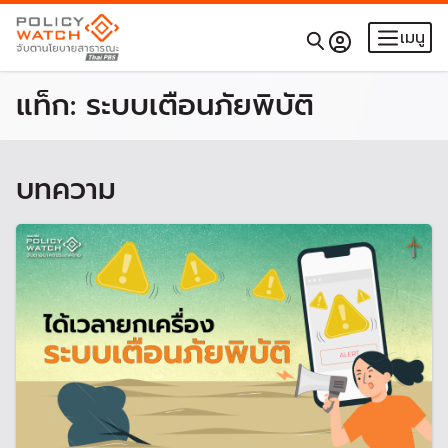
เมนู
แท็ก:
ระบบเตือนภัยพิบัติ
บทความ