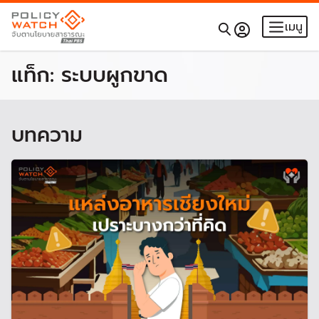
เมนู
แท็ก:
ระบบผูกขาด
บทความ